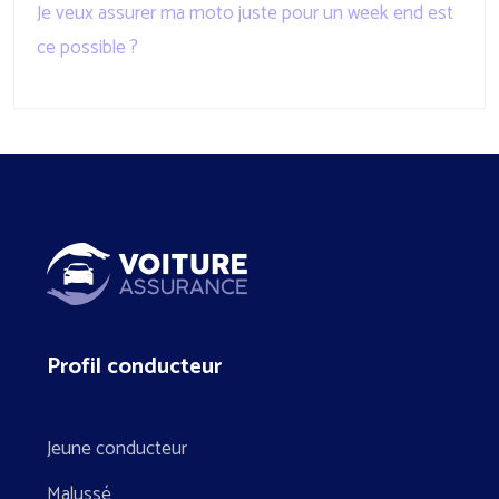
Je veux assurer ma moto juste pour un week end est
ce possible ?
Profil conducteur
Jeune conducteur
Malussé