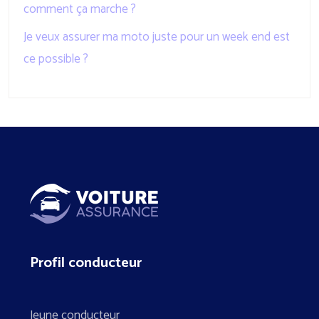
comment ça marche ?
Je veux assurer ma moto juste pour un week end est
ce possible ?
Profil conducteur
Jeune conducteur