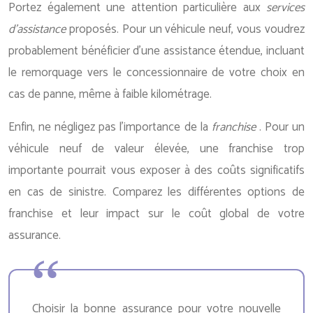
Portez également une attention particulière aux
services
d’assistance
proposés. Pour un véhicule neuf, vous voudrez
probablement bénéficier d’une assistance étendue, incluant
le remorquage vers le concessionnaire de votre choix en
cas de panne, même à faible kilométrage.
Enfin, ne négligez pas l’importance de la
franchise
. Pour un
véhicule neuf de valeur élevée, une franchise trop
importante pourrait vous exposer à des coûts significatifs
en cas de sinistre. Comparez les différentes options de
franchise et leur impact sur le coût global de votre
assurance.
Choisir la bonne assurance pour votre nouvelle